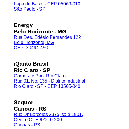
Lapa de Baixo - CEP 05069-010
São Paulo - SP
Energy
Belo Horizonte - MG
Rua Des. Edésio Fernandes 122
Belo Horizonte, MG
CEP: 30494-450
iQanto Brasil
Rio Claro - SP
Corporate Park Rio Claro
Rua 01, No. 135 - Distrito Industrial
Rio Claro - SP - CEP 13505-840
Sequor
Canoas - RS
Rua Dr Barcelos 2375, sala 1801,
Centro CEP 92310-200
Canoas - RS