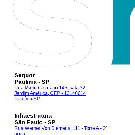
Sequor
Paulínia - SP
Rua Mario Giordano 146, sala 32,
Jardim América, CEP - 13140614
Paulínia/SP
Infraestrutura
São Paulo - SP
Rua Werner Von Siemens, 111 - Torre A - 2º
andar