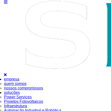
empresa
quem somos
nossos compromissos
soluções
Power Services
Projetos Fotovoltaicos
Infraestrutura
Automação Industrial e Robótica