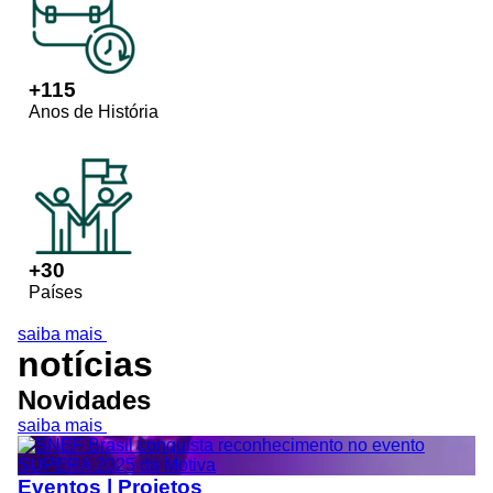
+
115
Anos de História
+
30
Países
saiba mais
notícias
Novidades
saiba mais
Eventos | Projetos