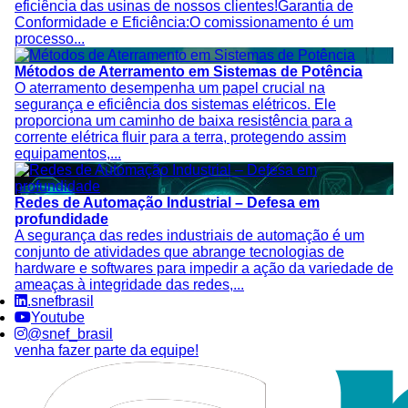
eficiência das usinas de nossos clientes!Garantia de
Conformidade e Eficiência:O comissionamento é um
processo...
Métodos de Aterramento em Sistemas de Potência
O aterramento desempenha um papel crucial na
segurança e eficiência dos sistemas elétricos. Ele
proporciona um caminho de baixa resistência para a
corrente elétrica fluir para a terra, protegendo assim
equipamentos,...
Redes de Automação Industrial – Defesa em
profundidade
A segurança das redes industriais de automação é um
conjunto de atividades que abrange tecnologias de
hardware e softwares para impedir a ação da variedade de
ameaças à integridade das redes,...
.snefbrasil
Youtube
@snef_brasil
venha fazer parte da equipe!