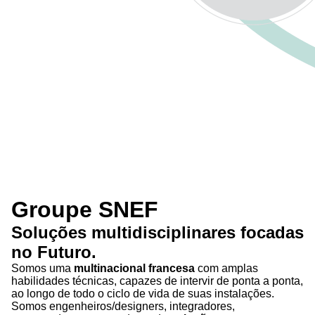
Groupe SNEF
Soluções
multidisciplinares
focadas
no
Futuro
.
Somos uma
multinacional francesa
com amplas
habilidades técnicas, capazes de intervir de ponta a ponta,
ao longo de todo o ciclo de vida de suas instalações.
Somos engenheiros/designers, integradores,