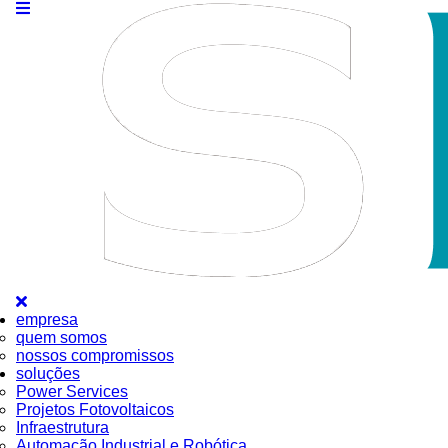
empresa
quem somos
nossos compromissos
soluções
Power Services
Projetos Fotovoltaicos
Infraestrutura
Automação Industrial e Robótica