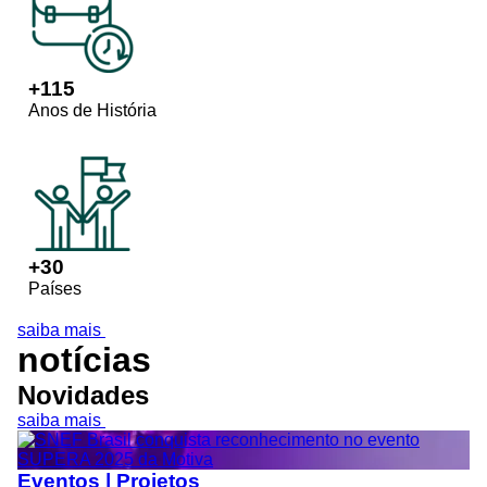
+
115
Anos de História
+
30
Países
saiba mais
notícias
Novidades
saiba mais
Eventos | Projetos