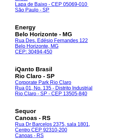
Lapa de Baixo - CEP 05069-010
São Paulo - SP
Energy
Belo Horizonte - MG
Rua Des. Edésio Fernandes 122
Belo Horizonte, MG
CEP: 30494-450
iQanto Brasil
Rio Claro - SP
Corporate Park Rio Claro
Rua 01, No. 135 - Distrito Industrial
Rio Claro - SP - CEP 13505-840
Sequor
Canoas - RS
Rua Dr Barcelos 2375, sala 1801,
Centro CEP 92310-200
Canoas - RS