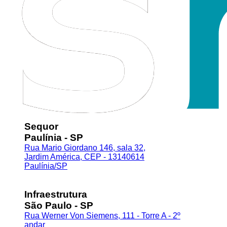
Sequor
Paulínia - SP
Rua Mario Giordano 146, sala 32,
Jardim América, CEP - 13140614
Paulínia/SP
Infraestrutura
São Paulo - SP
Rua Werner Von Siemens, 111 - Torre A - 2º
andar