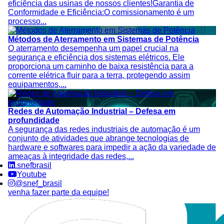
eficiência das usinas de nossos clientes!Garantia de
Conformidade e Eficiência:O comissionamento é um
processo...
Métodos de Aterramento em Sistemas de Potência
O aterramento desempenha um papel crucial na
segurança e eficiência dos sistemas elétricos. Ele
proporciona um caminho de baixa resistência para a
corrente elétrica fluir para a terra, protegendo assim
equipamentos,...
Redes de Automação Industrial – Defesa em
profundidade
A segurança das redes industriais de automação é um
conjunto de atividades que abrange tecnologias de
hardware e softwares para impedir a ação da variedade de
ameaças à integridade das redes,...
.snefbrasil
Youtube
@snef_brasil
venha fazer parte da equipe!