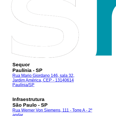
Sequor
Paulínia - SP
Rua Mario Giordano 146, sala 32,
Jardim América, CEP - 13140614
Paulínia/SP
Infraestrutura
São Paulo - SP
Rua Werner Von Siemens, 111 - Torre A - 2º
andar