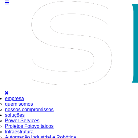
empresa
quem somos
nossos compromissos
soluções
Power Services
Projetos Fotovoltaicos
Infraestrutura
Automação Industrial e Robótica