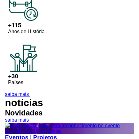
+
115
Anos de História
+
30
Países
saiba mais
notícias
Novidades
saiba mais
Eventos | Projetos