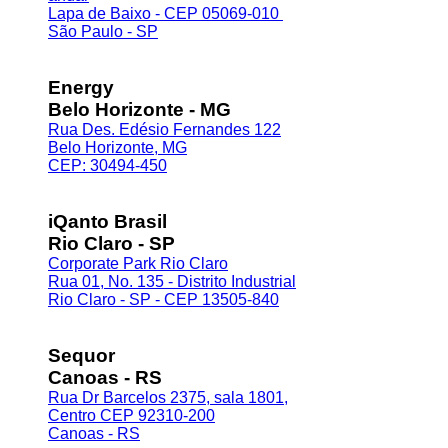
Lapa de Baixo - CEP 05069-010
São Paulo - SP
Energy
Belo Horizonte - MG
Rua Des. Edésio Fernandes 122
Belo Horizonte, MG
CEP: 30494-450
iQanto Brasil
Rio Claro - SP
Corporate Park Rio Claro
Rua 01, No. 135 - Distrito Industrial
Rio Claro - SP - CEP 13505-840
Sequor
Canoas - RS
Rua Dr Barcelos 2375, sala 1801,
Centro CEP 92310-200
Canoas - RS