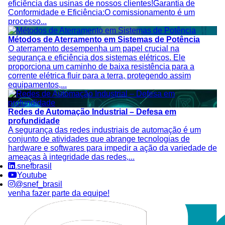
eficiência das usinas de nossos clientes!Garantia de
Conformidade e Eficiência:O comissionamento é um
processo...
Métodos de Aterramento em Sistemas de Potência
O aterramento desempenha um papel crucial na
segurança e eficiência dos sistemas elétricos. Ele
proporciona um caminho de baixa resistência para a
corrente elétrica fluir para a terra, protegendo assim
equipamentos,...
Redes de Automação Industrial – Defesa em
profundidade
A segurança das redes industriais de automação é um
conjunto de atividades que abrange tecnologias de
hardware e softwares para impedir a ação da variedade de
ameaças à integridade das redes,...
.snefbrasil
Youtube
@snef_brasil
venha fazer parte da equipe!