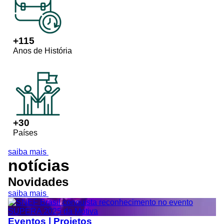
+
115
Anos de História
+
30
Países
saiba mais
notícias
Novidades
saiba mais
Eventos | Projetos