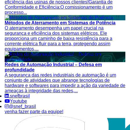
eficiência das usinas de nossos clientes!Garantia de
Conformidade e Eficiência:O comissionamento é um
processo...
Métodos de Aterramento em Sistemas de Potência
O aterramento desempenha um papel crucial na
segurança e eficiência dos sistemas elétricos. Ele
proporciona um caminho de baixa resistência para a
corrente elétrica fluir para a terra, protegendo assim
equipamentos,...
Redes de Automação Industrial – Defesa em
profundidade
A segurança das redes industriais de automação é um
conjunto de atividades que abrange tecnologias de
hardware e softwares para impedir a ação da variedade de
ameaças à integridade das redes,...
.snefbrasil
Youtube
@snef_brasil
venha fazer parte da equipe!