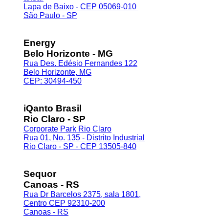
Lapa de Baixo - CEP 05069-010
São Paulo - SP
Energy
Belo Horizonte - MG
Rua Des. Edésio Fernandes 122
Belo Horizonte, MG
CEP: 30494-450
iQanto Brasil
Rio Claro - SP
Corporate Park Rio Claro
Rua 01, No. 135 - Distrito Industrial
Rio Claro - SP - CEP 13505-840
Sequor
Canoas - RS
Rua Dr Barcelos 2375, sala 1801,
Centro CEP 92310-200
Canoas - RS