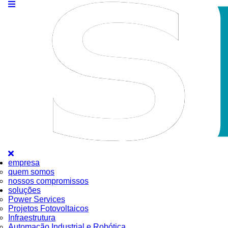
empresa
quem somos
nossos compromissos
soluções
Power Services
Projetos Fotovoltaicos
Infraestrutura
Automação Industrial e Robótica