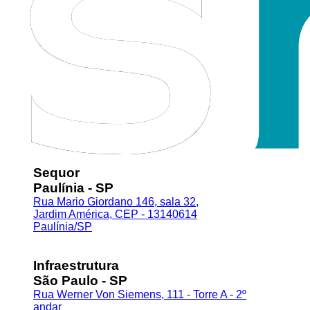
Sequor
Paulínia - SP
Rua Mario Giordano 146, sala 32,
Jardim América, CEP - 13140614
Paulínia/SP
Infraestrutura
São Paulo - SP
Rua Werner Von Siemens, 111 - Torre A - 2º
andar