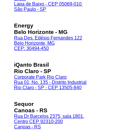
Lapa de Baixo - CEP 05069-010
São Paulo - SP
Energy
Belo Horizonte - MG
Rua Des. Edésio Fernandes 122
Belo Horizonte, MG
CEP: 30494-450
iQanto Brasil
Rio Claro - SP
Corporate Park Rio Claro
Rua 01, No. 135 - Distrito Industrial
Rio Claro - SP - CEP 13505-840
Sequor
Canoas - RS
Rua Dr Barcelos 2375, sala 1801,
Centro CEP 92310-200
Canoas - RS