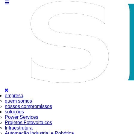
empresa
quem somos
nossos compromissos
soluções
Power Services
Projetos Fotovoltaicos
Infraestrutura
Automação Industrial e Robótica