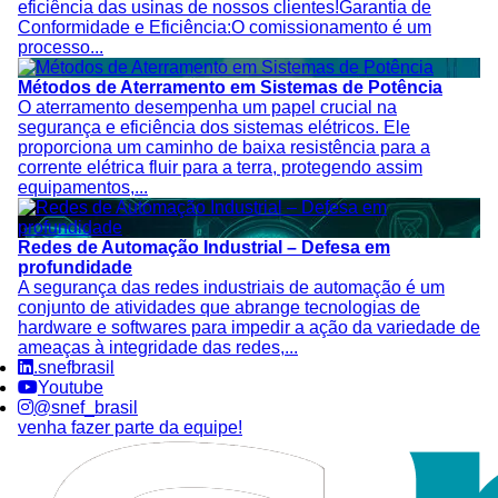
eficiência das usinas de nossos clientes!Garantia de
Conformidade e Eficiência:O comissionamento é um
processo...
Métodos de Aterramento em Sistemas de Potência
O aterramento desempenha um papel crucial na
segurança e eficiência dos sistemas elétricos. Ele
proporciona um caminho de baixa resistência para a
corrente elétrica fluir para a terra, protegendo assim
equipamentos,...
Redes de Automação Industrial – Defesa em
profundidade
A segurança das redes industriais de automação é um
conjunto de atividades que abrange tecnologias de
hardware e softwares para impedir a ação da variedade de
ameaças à integridade das redes,...
.snefbrasil
Youtube
@snef_brasil
venha fazer parte da equipe!