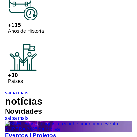
+
115
Anos de História
+
30
Países
saiba mais
notícias
Novidades
saiba mais
Eventos | Projetos