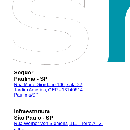
Sequor
Paulínia - SP
Rua Mario Giordano 146, sala 32,
Jardim América, CEP - 13140614
Paulínia/SP
Infraestrutura
São Paulo - SP
Rua Werner Von Siemens, 111 - Torre A - 2º
andar