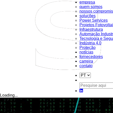
empresa
quem somos
nossos compromis
soluções
Power Services
Projetos Fotovolta
Infraestrutura
Automação Industr
Tecnologia e Segu
Indústria 4.0
Proteção
notícias
fornecedores
carreira
contato
Loading...