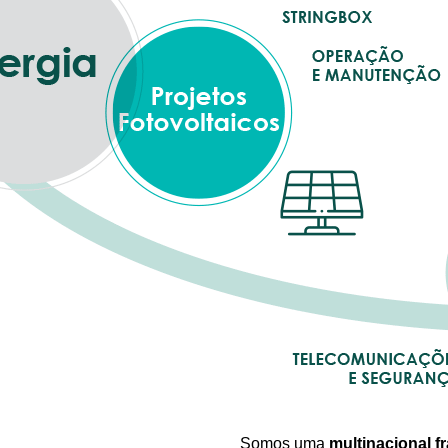
Somos uma
multinacional f