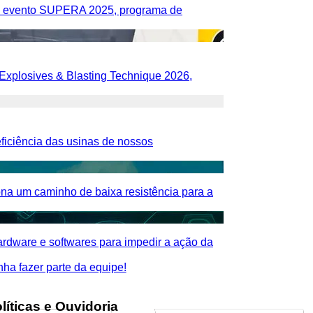
no evento SUPERA 2025, programa de
 Explosives & Blasting Technique 2026,
ficiência das usinas de nossos
ona um caminho de baixa resistência para a
ardware e softwares para impedir a ação da
nha fazer parte da equipe!
líticas e Ouvidoria