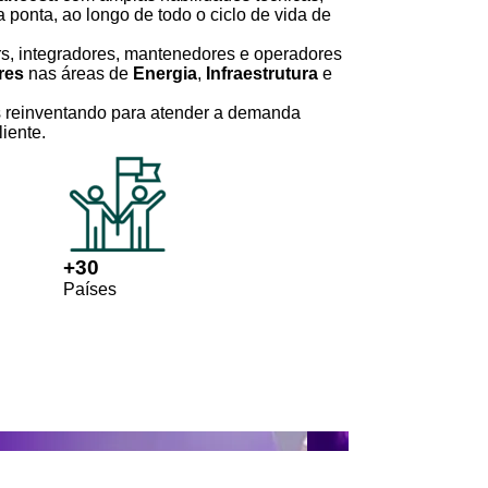
a ponta, ao longo de todo o ciclo de vida de
, integradores, mantenedores e operadores
res
nas áreas de
Energia
,
Infraestrutura
e
 reinventando para atender a demanda
liente.
+
30
Países