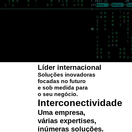
Líder internacional
Soluções
inovadoras
focadas no futuro
e
sob medida
para
o seu negócio.
Interconectividade
Uma
empresa
,
várias
expertises
,
inúmeras
soluções
.