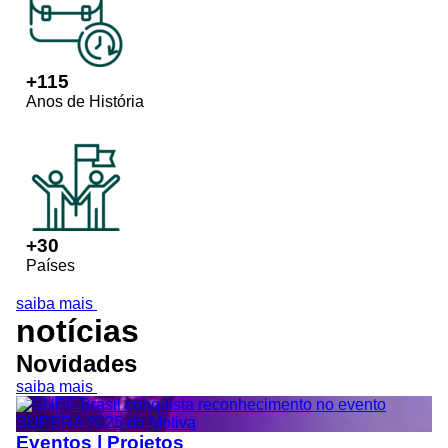
+
115
Anos de História
+
30
Países
saiba mais
notícias
Novidades
saiba mais
Eventos | Projetos