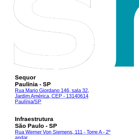
Sequor
Paulínia - SP
Rua Mario Giordano 146, sala 32,
Jardim América, CEP - 13140614
Paulínia/SP
Infraestrutura
São Paulo - SP
Rua Werner Von Siemens, 111 - Torre A - 2º
andar