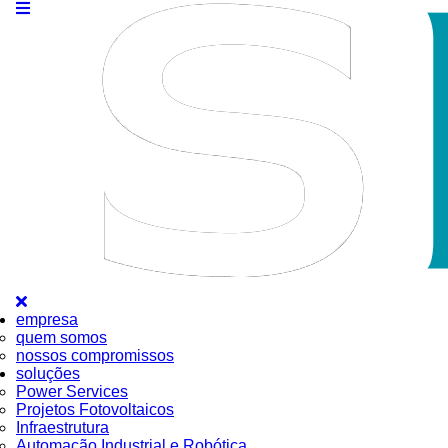
empresa
quem somos
nossos compromissos
soluções
Power Services
Projetos Fotovoltaicos
Infraestrutura
Automação Industrial e Robótica