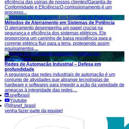
eficiência das usinas de nossos clientes!Garantia de
Conformidade e Eficiência:O comissionamento é um
processo...
Métodos de Aterramento em Sistemas de Potência
O aterramento desempenha um papel crucial na
segurança e eficiência dos sistemas elétricos. Ele
proporciona um caminho de baixa resistência para a
corrente elétrica fluir para a terra, protegendo assim
equipamentos,...
Redes de Automação Industrial – Defesa em
profundidade
A segurança das redes industriais de automação é um
conjunto de atividades que abrange tecnologias de
hardware e softwares para impedir a ação da variedade de
ameaças à integridade das redes,...
.snefbrasil
Youtube
@snef_brasil
venha fazer parte da equipe!