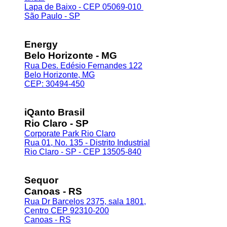
Lapa de Baixo - CEP 05069-010
São Paulo - SP
Energy
Belo Horizonte - MG
Rua Des. Edésio Fernandes 122
Belo Horizonte, MG
CEP: 30494-450
iQanto Brasil
Rio Claro - SP
Corporate Park Rio Claro
Rua 01, No. 135 - Distrito Industrial
Rio Claro - SP - CEP 13505-840
Sequor
Canoas - RS
Rua Dr Barcelos 2375, sala 1801,
Centro CEP 92310-200
Canoas - RS