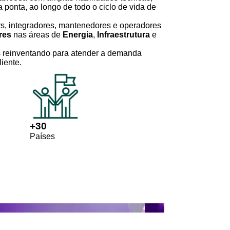
a ponta, ao longo de todo o ciclo de vida de
, integradores, mantenedores e operadores
res
nas áreas de
Energia
,
Infraestrutura
e
 reinventando para atender a demanda
liente.
+
30
Países