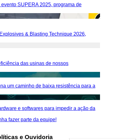
no evento SUPERA 2025, programa de
 Explosives & Blasting Technique 2026,
ficiência das usinas de nossos
ona um caminho de baixa resistência para a
ardware e softwares para impedir a ação da
nha fazer parte da equipe!
líticas e Ouvidoria