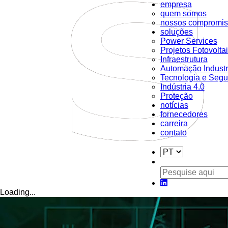
empresa
quem somos
nossos compromis
soluções
Power Services
Projetos Fotovolta
Infraestrutura
Automação Industr
Tecnologia e Segu
Indústria 4.0
Proteção
notícias
fornecedores
carreira
contato
Loading...