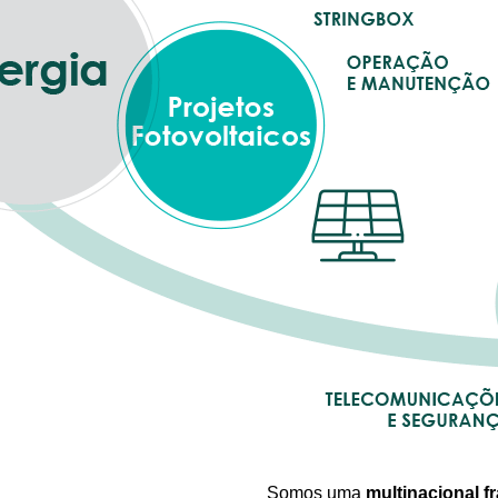
Somos uma
multinacional f