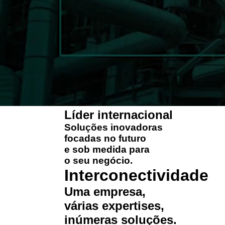
Líder internacional
Soluções
inovadoras
focadas no futuro
e
sob medida
para
o seu negócio.
Interconectividade
Uma
empresa
,
várias
expertises
,
inúmeras
soluções
.