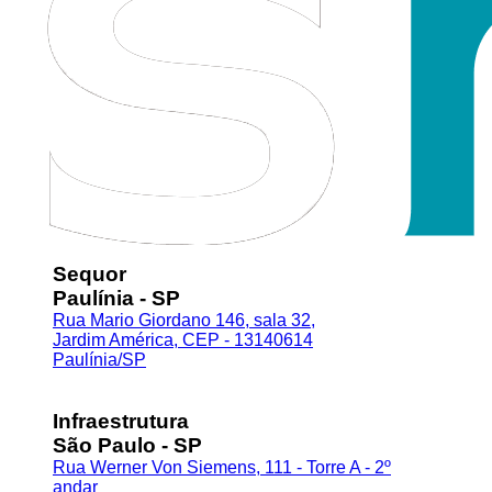
Sequor
Paulínia - SP
Rua Mario Giordano 146, sala 32,
Jardim América, CEP - 13140614
Paulínia/SP
Infraestrutura
São Paulo - SP
Rua Werner Von Siemens, 111 - Torre A - 2º
andar