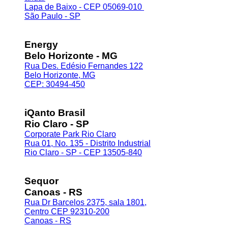
Lapa de Baixo - CEP 05069-010
São Paulo - SP
Energy
Belo Horizonte - MG
Rua Des. Edésio Fernandes 122
Belo Horizonte, MG
CEP: 30494-450
iQanto Brasil
Rio Claro - SP
Corporate Park Rio Claro
Rua 01, No. 135 - Distrito Industrial
Rio Claro - SP - CEP 13505-840
Sequor
Canoas - RS
Rua Dr Barcelos 2375, sala 1801,
Centro CEP 92310-200
Canoas - RS