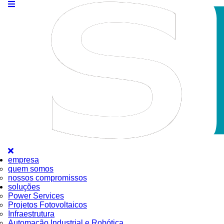
empresa
quem somos
nossos compromissos
soluções
Power Services
Projetos Fotovoltaicos
Infraestrutura
Automação Industrial e Robótica