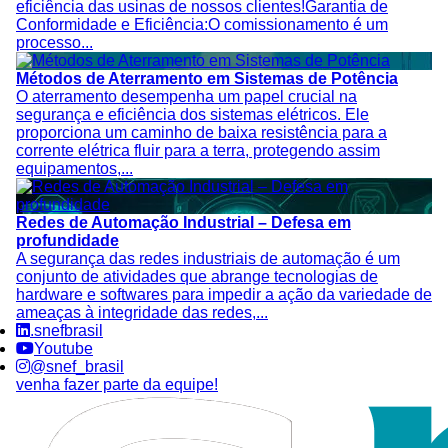
eficiência das usinas de nossos clientes!Garantia de
Conformidade e Eficiência:O comissionamento é um
processo...
Métodos de Aterramento em Sistemas de Potência
O aterramento desempenha um papel crucial na
segurança e eficiência dos sistemas elétricos. Ele
proporciona um caminho de baixa resistência para a
corrente elétrica fluir para a terra, protegendo assim
equipamentos,...
Redes de Automação Industrial – Defesa em
profundidade
A segurança das redes industriais de automação é um
conjunto de atividades que abrange tecnologias de
hardware e softwares para impedir a ação da variedade de
ameaças à integridade das redes,...
.snefbrasil
Youtube
@snef_brasil
venha fazer parte da equipe!