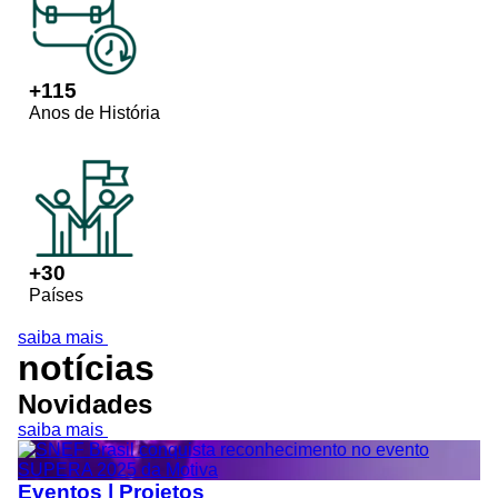
+
115
Anos de História
+
30
Países
saiba mais
notícias
Novidades
saiba mais
Eventos | Projetos